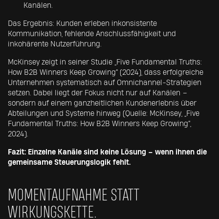
Kanälen.
Das Ergebnis: Kunden erleben inkonsistente
Kommunikation, fehlende Anschlussfähigkeit und
inkohärente Nutzerführung.
McKinsey zeigt in seiner Studie „Five Fundamental Truths:
How B2B Winners Keep Growing“ (2024), dass erfolgreiche
Unternehmen systematisch auf Omnichannel-Strategien
setzen. Dabei liegt der Fokus nicht nur auf Kanälen –
sondern auf einem ganzheitlichen Kundenerlebnis über
Abteilungen und Systeme hinweg (Quelle: McKinsey, „Five
Fundamental Truths: How B2B Winners Keep Growing“,
2024).
Fazit: Einzelne Kanäle sind keine Lösung – wenn ihnen die
gemeinsame Steuerungslogik fehlt.
MOMENTAUFNAHME STATT
WIRKUNGSKETTE.