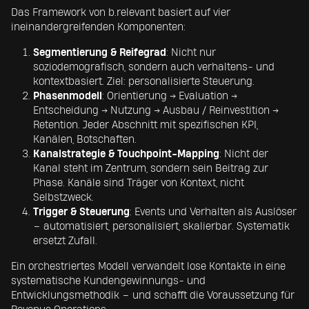
Das Framework von b.relevant basiert auf vier
ineinandergreifenden Komponenten:
Segmentierung & Reifegrad
: Nicht nur
soziodemografisch, sondern auch verhaltens- und
kontextbasiert. Ziel: personalisierte Steuerung.
Phasenmodell
: Orientierung → Evaluation →
Entscheidung → Nutzung → Ausbau / Reinvestition →
Retention. Jeder Abschnitt mit spezifischen KPI,
Kanälen, Botschaften.
Kanalstrategie & Touchpoint-Mapping
: Nicht der
Kanal steht im Zentrum, sondern sein Beitrag zur
Phase. Kanäle sind Träger von Kontext, nicht
Selbstzweck.
Trigger & Steuerung
: Events und Verhalten als Auslöser
– automatisiert, personalisiert, skalierbar. Systematik
ersetzt Zufall.
Ein orchestriertes Modell verwandelt lose Kontakte in eine
systematische Kundengewinnungs- und
Entwicklungsmethodik – und schafft die Voraussetzung für