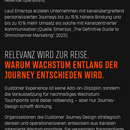
Revenue Operations.
Laut Emarsys erzielen Unternehmen mit kanalübergreifend
personalisierten Journeys bis zu 15 % höhere Bindung und
bis zu 10 % mehr Umsatz als solche mit kanalzentrierter
Kommunikation (Quelle: Emarsys, „The Definitive Guide to
Omnichannel Marketing“, 2023).
RELEVANZ WIRD ZUR REISE.
W
ARUM WACHSTUM ENTLANG DER
JOURNEY ENTSCHIEDEN WIRD.
Customer Experience ist keine Add-on-Disziplin, sondern
die Voraussetzung für nachhaltiges Wachstum.
Touchpoints sind dabei notwendig – aber nur Journey-
Design schafft Wirkung.
Organisationen, die Customer Journey Design strategisch
denken und operationalisieren, entwickeln aus Kanälen
integrierte Wachstumspfade. Sie verwandeln fragmentierte