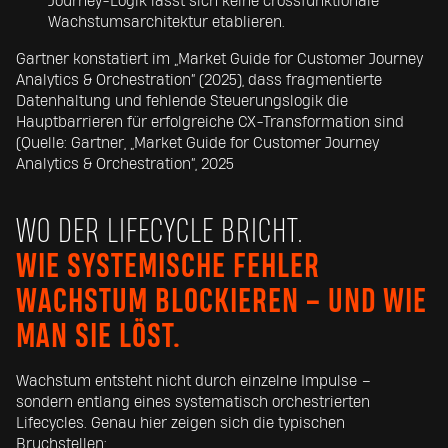
Journey-Logik lässt sich keine crossfunktionale
Wachstumsarchitektur etablieren.
Gartner konstatiert im „Market Guide for Customer Journey
Analytics & Orchestration“ (2025), dass fragmentierte
Datenhaltung und fehlende Steuerungslogik die
Hauptbarrieren für erfolgreiche CX-Transformation sind
(Quelle: Gartner, „Market Guide for Customer Journey
Analytics & Orchestration“, 2025
WO DER LIFECYCLE BRICHT.
WIE SYSTEMISCHE FEHLER
WACHSTUM BLOCKIEREN – UND WIE
MAN SIE LÖST.
Wachstum entsteht nicht durch einzelne Impulse –
sondern entlang eines systematisch orchestrierten
Lifecycles. Genau hier zeigen sich die typischen
Bruchstellen: