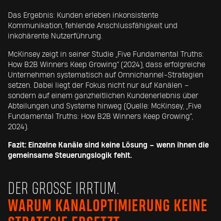
Das Ergebnis: Kunden erleben inkonsistente
Kommunikation, fehlende Anschlussfähigkeit und
inkohärente Nutzerführung.
McKinsey zeigt in seiner Studie „Five Fundamental Truths:
How B2B Winners Keep Growing“ (2024), dass erfolgreiche
Unternehmen systematisch auf Omnichannel-Strategien
setzen. Dabei liegt der Fokus nicht nur auf Kanälen –
sondern auf einem ganzheitlichen Kundenerlebnis über
Abteilungen und Systeme hinweg (Quelle: McKinsey, „Five
Fundamental Truths: How B2B Winners Keep Growing“,
2024).
Fazit: Einzelne Kanäle sind keine Lösung – wenn ihnen die
gemeinsame Steuerungslogik fehlt.
DER GROSSE IRRTUM.
WARUM KANALOPTIMIERUNG KEINE