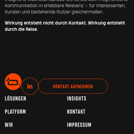
Kommunikation in erlebbare Relevanz – für Interessenten,
Kunden und bestehende Nutzer gleichermaßen.
Wirkung entsteht nicht durch Kontakt. Wirkung entsteht
durch die Reise.
L
KONTAKT AUFNEHMEN
i
LÖSUNGEN
INSIGHTS
n
k
PLATFORM
KONTAKT
e
d
WIR
IMPRESSUM
I