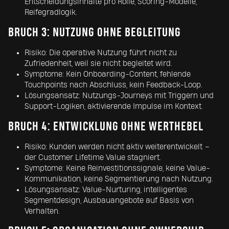
Entscheidungsinhalte pro Rolle, Scoring-Modelle,
Reifegradlogik.
BRUCH 3: NUTZUNG OHNE BEGLEITUNG
Risiko: Die operative Nutzung führt nicht zu
Zufriedenheit, weil sie nicht begleitet wird.
Symptome: Kein Onboarding-Content, fehlende
Touchpoints nach Abschluss, kein Feedback-Loop.
Lösungsansatz: Nutzungs-Journeys mit Triggern und
Support-Logiken, aktivierende Impulse im Kontext.
BRUCH 4: ENTWICKLUNG OHNE WERTHEBEL
Risiko: Kunden werden nicht aktiv weiterentwickelt –
der Customer Lifetime Value stagniert.
Symptome: Keine Reinvestitionssignale, keine Value-
Kommunikation, keine Segmentierung nach Nutzung.
Lösungsansatz: Value-Nurturing, intelligentes
Segmentdesign, Ausbauangebote auf Basis von
Verhalten.