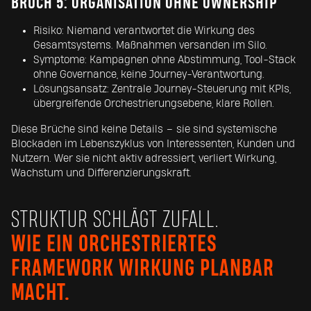
BRUCH 5: ORGANISATION OHNE OWNERSHIP
Risiko: Niemand verantwortet die Wirkung des
Gesamtsystems. Maßnahmen versanden im Silo.
Symptome: Kampagnen ohne Abstimmung, Tool-Stack
ohne Governance, keine Journey-Verantwortung.
Lösungsansatz: Zentrale Journey-Steuerung mit KPIs,
übergreifende Orchestrierungsebene, klare Rollen.
Diese Brüche sind keine Details – sie sind systemische
Blockaden im Lebenszyklus von Interessenten, Kunden und
Nutzern. Wer sie nicht aktiv adressiert, verliert Wirkung,
Wachstum und Differenzierungskraft.
STRUKTUR SCHLÄGT ZUFALL.
WIE EIN ORCHESTRIERTES
FRAMEWORK WIRKUNG PLANBAR
MACHT.