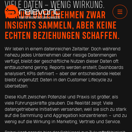
VIELE DATEN – WENIG WIRKUNG.
WARUM UNTERNEHMEN ZWAR
INSIGHTS SAMMELN, ABER KEINE
ECHTEN BEZIEHUNGEN SCHAFFEN.
Wir leben in einem datenreichen Zeitalter. Doch während
nahezu jedes Unternehmen über riesige Datenmengen
verfügt, bleibt der geschäftliche Nutzen dieser Daten oft
enttäuschend gering. Reports werden erstellt, Dashboards
analysiert, KPIs definiert – aber der entscheidende Hebel
bleibt ungenutzt: Daten in den Customer Lifecycle zu
übersetzen.
Diese Kluft zwischen Potenzial und Praxis ist größer, als
viele Führungskräfte glauben. Die Realität zeigt: Viele
datengetriebene Initiativen versanden, weil sie sich zu stark
auf die Sammlung und Aggregation konzentrieren – und zu
wenig auf die Wirkung in Marketing, Vertrieb und Service.