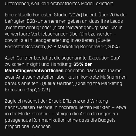
untergehen, weil kein orchestriertes Modell existiert.
Eine aktuelle Forrester-Studie (2024) belegt: Über 70 % der
befragten B2B-Unternehmen geben an, dass ihre Leads
„nicht reif genug“ oder „nicht relevant genug“ sind, um in
verwertbare Vertriebschancen überführt zu werden –
obwohl sie in Leadgenerierung investieren. (Quelle:
Forrester Research, „B2B Marketing Benchmark“, 2024)
Auch Gartner bestätigt die sogenannte „Execution Gap“
zwischen Insight und Handlung:
65 % der
Marketingverantwortlichen
berichten, dass ihre Teams
zwar Analysen erstellen, aber kaum konkrete Maßnahmen
daraus ableiten. (Quelle: Gartner, „Closing the Marketing
Execution Gap“, 2023)
Zugleich wächst der Druck, Effizienz und Wirkung
nachzuweisen. Gerade in hochregulierten Märkten – etwa
in der Medizintechnik – steigen die Anforderungen an
passgenaue Kommunikation, ohne dass die Budgets
proportional wachsen.