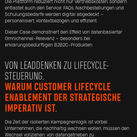
Die Plattform reduziert nicht nur Vertriebskosten, sondern
entlastet auch den Service: FAQs, Nachbestellungen und
Schulungsbedarfe werden digital abgedeckt –
personalisiert, kontextbezogen und effizient.
Dieser Case demonstriert den Effekt von datenbasierter
Omnichannel-Relevanz – besonders bei
erklärungsbedürftigen B2B2C-Produkten.
VON LEADDENKEN ZU LIFECYCLE-
STEUERUNG.
WARUM CUSTOMER LIFECYCLE
ENABLEMENT DER STRATEGISCHE
IMPERATIV IST.
Die Zeit der isolierten Kampagnenlogik ist vorbei.
Unternehmen, die nachhaltig wachsen wollen, müssen den
Wechsel vollziehen: von datengetrieben zu