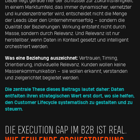
Dabei liegt gerade hier der Schlüssel zur Zukunftsfähigkeit:
In einem Marktumfeld, das immer dynamischer, vernetzter
und kundenzentrierter wird, entscheidet nicht die Menge
der Leads über den Unternehmenserfolg – sondern die
Qualität der Beziehungen. Wirkung entsteht nicht durch
Masse, sondern durch Relevanz. Und Relevanz ist nur
herstellbar, wenn Daten in Kontext gesetzt und intelligent
orchestriert werden.
Was eine Beziehung auszeichnet:
Vertrauen, Timing,
Orientierung, individuelle Relevanz. Kunden wollen keine
Massenkommunikation – sie wollen erkannt, verstanden
und zielgerichtet begleitet werden.
Die zentrale These dieses Beitrags lautet daher: Daten
entfalten ihren strategischen Wert erst dort, wo sie helfen,
den Customer Lifecycle systematisch zu gestalten und zu
steuern.
DIE EXECUTION GAP IM B2B IST REAL.