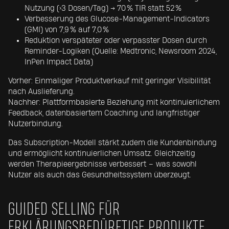
Nutzung (>3 Dosen/Tag) → 70 % TIR statt 52 %
Verbesserung des Glucose-Management-Indicators
(GMI) von 7,9 % auf 7,0 %
Reduktion verspäteter oder verpasster Dosen durch
Reminder-Logiken (Quelle: Medtronic, Newsroom 2024,
InPen Impact Data)
Vorher: Einmaliger Produktverkauf mit geringer Visibilität
nach Auslieferung.
Nachher: Plattformbasierte Beziehung mit kontinuierlichem
Feedback, datenbasiertem Coaching und langfristiger
Nutzerbindung.
Das Subscription-Modell stärkt zudem die Kundenbindung
und ermöglicht kontinuierlichen Umsatz. Gleichzeitig
werden Therapieergebnisse verbessert – was sowohl
Nutzer als auch das Gesundheitssystem überzeugt.
GUIDED SELLING FÜR
ERKLÄRUNGSBEDÜRFTIGE PRODUKTE.