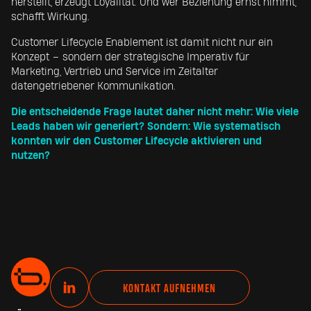
herstellt, erzeugt Loyalität. Und wer Beziehung ernst nimmt,
schafft Wirkung.
Customer Lifecycle Enablement ist damit nicht nur ein
Konzept – sondern der strategische Imperativ für
Marketing, Vertrieb und Service im Zeitalter
datengetriebener Kommunikation.
Die entscheidende Frage lautet daher nicht mehr: Wie viele
Leads haben wir generiert? Sondern:
Wie systematisch
konnten wir den Customer Lifecycle aktivieren und
nutzen?
L
KONTAKT AUFNEHMEN
i