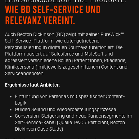
WIE BD SELF-SERVICE UND
RELEVANZ VEREINT.
Auch Becton Dickinson (BD) zeigt mit seiner PureWick™
Self-Service-Plattform, wie datengetriebene
Personalisierung in digitalen Journeys funktioniert. Die
Plattform basiert auf Salesforce und MuleSoft und
adressiert verschiedene Rollen (Patient:innen, Pflegende,
Klinikpersonal) mit jeweils zugeschnittenem Content und
Serviceangeboten.
Ergebnisse laut Anbieter:
Einführung von Personas mit spezifischer Content-
Logik
Guided Selling und Wiederbestellungsprozesse
Conversion-Steigerung und neue Kundensegmente im
Self-Service-Kanal (Quelle: PwC / Perficient, Becton
Dickinson Case Study)