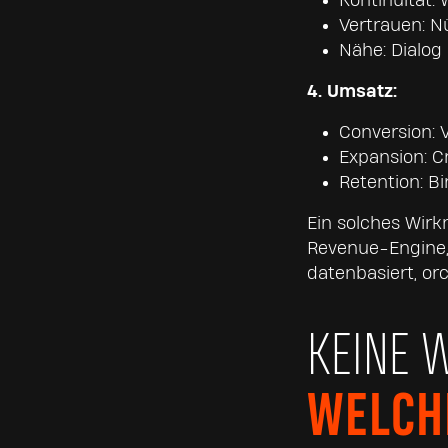
Kontinuität:
Vertrauen: N
Nähe: Dialog 
4. Umsatz:
Conversion: 
Expansion: C
Retention: B
Ein solches Wirk
Revenue-Engine,
datenbasiert, orc
KEINE 
WELCH