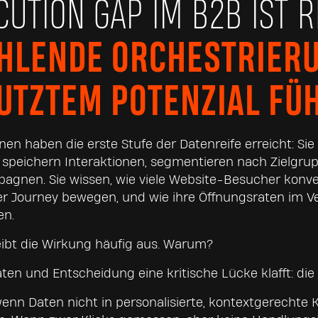
CUTION GAP IM B2B IST R
EHLENDE ORCHESTRIER
TZTEM POTENZIAL FÜH
nen haben die erste Stufe der Datenreife erreicht: Sie
 speichern Interaktionen, segmentieren nach Zielgru
agnen. Sie wissen, wie viele Website-Besucher konver
er Journey bewegen, und wie ihre Öffnungsraten im V
en.
ibt die Wirkung häufig aus. Warum?
ten und Entscheidung eine kritische Lücke klafft: die
wenn Daten nicht in personalisierte, kontextgerecht