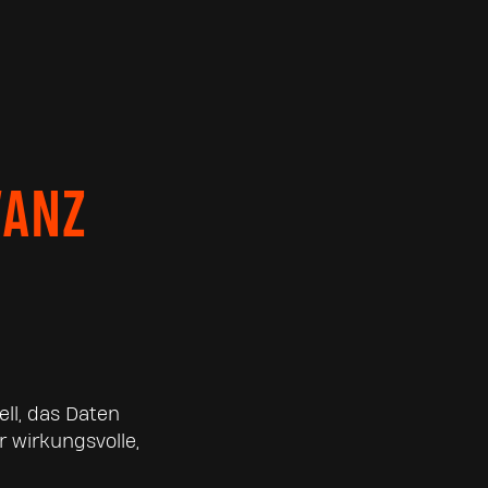
VANZ
ll, das Daten
r wirkungsvolle,