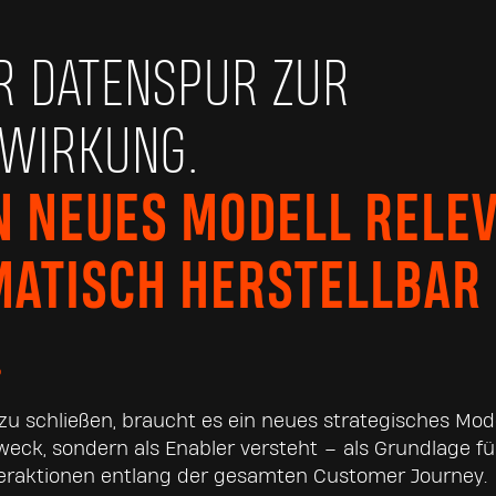
R DATENSPUR ZUR
WIRKUNG.
N NEUES MODELL RELE
MATISCH HERSTELLBAR
.
u schließen, braucht es ein neues strategisches Mode
zweck, sondern als Enabler versteht – als Grundlage fü
teraktionen entlang der gesamten Customer Journey.