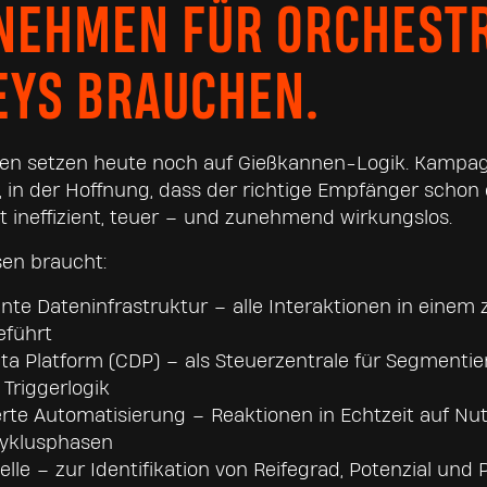
NEHMEN FÜR ORCHESTR
EYS BRAUCHEN.
en setzen heute noch auf Gießkannen-Logik. Kamp
t, in der Hoffnung, dass der richtige Empfänger schon 
t ineffizient, teuer – und zunehmend wirkungslos.
sen braucht:
ente Dateninfrastruktur – alle Interaktionen in einem 
führt
a Platform (CDP) – als Steuerzentrale für Segmentie
 Triggerlogik
erte Automatisierung – Reaktionen in Echtzeit auf Nu
yklusphasen
le – zur Identifikation von Reifegrad, Potenzial und P