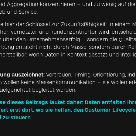
d Aggregation konzentrieren – und zu wenig auf die
eb und Service.
de hier der Schlüssel zur Zukunftsfähigkeit: In einem 
r, vernetzter und kundenzentrierter wird, entscheid
 über den Unternehmenserfolg – sondern die Qualitä
rkung entsteht nicht durch Masse, sondern durch Re
herstellbar, wenn Daten in Kontext gesetzt und intelli
ung auszeichnet:
Vertrauen, Timing, Orientierung, indi
n wollen keine Massenkommunikation – sie wollen er
ielgerichtet begleitet werden.
se dieses Beitrags lautet daher: Daten entfalten ihr
ert erst dort, wo sie helfen, den Customer Lifecycl
 zu steuern.