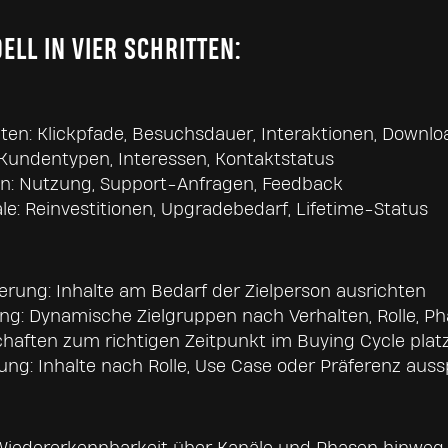
LL IN VIER SCHRITTEN:
ten: Klickpfade, Besuchsdauer, Interaktionen, Downlo
undentypen, Interessen, Kontaktstatus
n: Nutzung, Support-Anfragen, Feedback
le: Reinvestitionen, Upgradebedarf, Lifetime-Status
ierung: Inhalte am Bedarf der Zielperson ausrichten
g: Dynamische Zielgruppen nach Verhalten, Rolle, P
chaften zum richtigen Zeitpunkt im Buying Cycle plat
rung: Inhalte nach Rolle, Use Case oder Präferenz auss