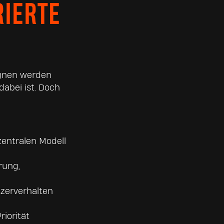
IERTE
agnen werden
dabei ist. Doch
zentralen Modell
rung,
tzerverhalten
riorität