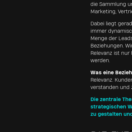
die Sammlung un
Marketing, Vertri
Dabei liegt gera
immer dynamische
Menge der Leads
Beziehungen. Wi
Relevanz ist nur 
werden.
Was eine Bezieh
Relevanz. Kunde
verstanden und z
Die zentrale The
strategischen W
zu gestalten und