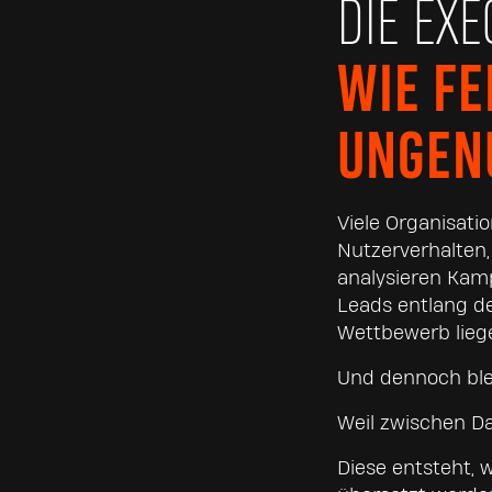
DIE EXE
WIE F
UNGENU
Viele Organisatio
Nutzerverhalten,
analysieren Kamp
Leads entlang d
Wettbewerb lieg
Und dennoch ble
Weil zwischen Da
Diese entsteht, 