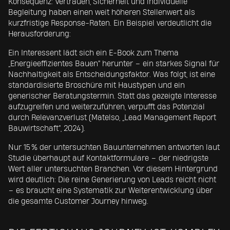
Konsequenz: Vertrauen, Sicherheit und individuelle
Begleitung haben einen weit höheren Stellenwert als
kurzfristige Response-Raten. Ein Beispiel verdeutlicht die
Herausforderung:
Ein Interessent lädt sich ein E-Book zum Thema
„Energieeffizientes Bauen“ herunter – ein starkes Signal für
Nachhaltigkeit als Entscheidungsfaktor. Was folgt, ist eine
standardisierte Broschüre mit Haustypen und ein
generischer Beratungstermin. Statt das gezeigte Interesse
aufzugreifen und weiterzuführen, verpufft das Potenzial
durch Relevanzverlust (Matelso, „Lead Management Report
Bauwirtschaft“, 2024).
Nur 15 % der untersuchten Bauunternehmen antworten laut
Studie überhaupt auf Kontaktformulare – der niedrigste
Wert aller untersuchten Branchen. Vor diesem Hintergrund
wird deutlich: Die reine Generierung von Leads reicht nicht
– es braucht eine Systematik zur Weiterentwicklung über
die gesamte Customer Journey hinweg.