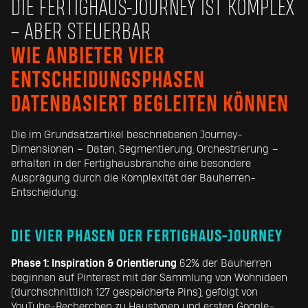
DIE FERTIGHAUS-JOURNEY IST KOMPLEX
– ABER STEUERBAR
WIE ANBIETER VIER
ENTSCHEIDUNGSPHASEN
DATENBASIERT BEGLEITEN KÖNNEN
Die im Grundsatzartikel beschriebenen Journey-
Dimensionen – Daten, Segmentierung, Orchestrierung –
erhalten in der Fertighausbranche eine besondere
Ausprägung durch die Komplexität der Bauherren-
Entscheidung:
DIE VIER PHASEN DER FERTIGHAUS-JOURNEY
Phase 1: Inspiration & Orientierung
62% der Bauherren
beginnen auf Pinterest mit der Sammlung von Wohnideen
(durchschnittlich 127 gespeicherte Pins), gefolgt von
YouTube-Recherchen zu Haustypen und ersten Google-