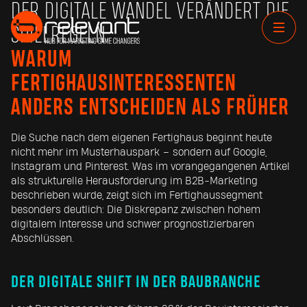
DER DIGITALE WANDEL VERÄNDERT DIE
SPIELREGELN
WARUM
FERTIGHAUSINTERESSENTEN
ANDERS ENTSCHEIDEN ALS FRÜHER
Die Suche nach dem eigenen Fertighaus beginnt heute
nicht mehr im Musterhauspark – sondern auf Google,
Instagram und Pinterest. Was im vorangegangenen Artikel
als strukturelle Herausforderung im B2B-Marketing
beschrieben wurde, zeigt sich im Fertighaussegment
besonders deutlich: Die Diskrepanz zwischen hohem
digitalem Interesse und schwer prognostizierbaren
Abschlüssen.
DER DIGITALE SHIFT IN DER BAUBRANCHE