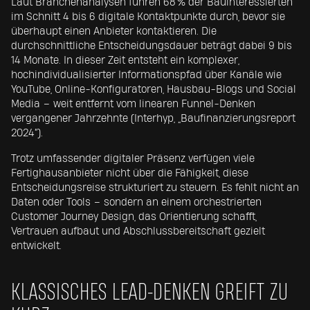
Laut Branchenanalysen führen 68 % der Bauinteressierten
im Schnitt 4 bis 6 digitale Kontaktpunkte durch, bevor sie
überhaupt einen Anbieter kontaktieren. Die
durchschnittliche Entscheidungsdauer beträgt dabei 9 bis
14 Monate. In dieser Zeit entsteht ein komplexer,
hochindividualisierter Informationspfad über Kanäle wie
YouTube, Online-Konfiguratoren, Hausbau-Blogs und Social
Media – weit entfernt vom linearen Funnel-Denken
vergangener Jahrzehnte (Interhyp, „Baufinanzierungsreport
2024“).
Trotz umfassender digitaler Präsenz verfügen viele
Fertighausanbieter nicht über die Fähigkeit, diese
Entscheidungsreise strukturiert zu steuern. Es fehlt nicht an
Daten oder Tools – sondern an einem orchestrierten
Customer Journey Design, das Orientierung schafft,
Vertrauen aufbaut und Abschlussbereitschaft gezielt
entwickelt.
KLASSISCHES LEAD-DENKEN GREIFT ZU