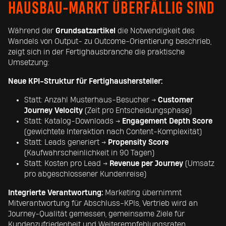
HAUSBAU-MARKT ÜBERFÄLLIG SIND
Während der
Grundsatzartikel
die Notwendigkeit des
Wandels von Output- zu Outcome-Orientierung beschrieb,
zeigt sich in der Fertighausbranche die praktische
Umsetzung:
Neue KPI-Struktur für Fertighaushersteller:
Statt: Anzahl Musterhaus-Besucher →
Customer
Journey Velocity
(Zeit pro Entscheidungsphase)
Statt: Katalog-Downloads →
Engagement Depth Score
(gewichtete Interaktion nach Content-Komplexität)
Statt: Leads generiert →
Propensity Score
(Kaufwahrscheinlichkeit in 90 Tagen)
Statt: Kosten pro Lead →
Revenue per Journey
(Umsatz
pro abgeschlossener Kundenreise)
Integrierte Verantwortung:
Marketing übernimmt
Mitverantwortung für Abschluss-KPIs, Vertrieb wird an
Journey-Qualität gemessen, gemeinsame Ziele für
Kundenzufriedenheit und Weiterempfehlungsraten.