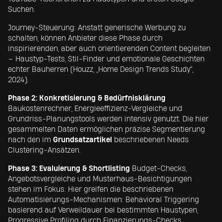
Suchen.
Journey-Steuerung: Anstatt generische Werbung zu
schalten, können Anbieter diese Phase durch
inspirierenden, aber auch orientierenden Content begleiten
– Haustyp-Tests, Stil-Finder und emotionale Geschichten
echter Bauherren (Houzz, „Home Design Trends Study“,
2024).
Phase 2: Konkretisierung & Bedürfnisklärung
Baukostenrechner, Energieeffizienz-Vergleiche und
Grundriss-Planungstools werden intensiv genutzt. Die hier
gesammelten Daten ermöglichen präzise Segmentierung
nach den im
Grundsatzartikel
beschriebenen Needs
Clustering-Ansätzen.
Phase 3: Evaluierung & Shortlisting
Budget-Checks,
Angebotsvergleiche und Musterhaus-Besichtigungen
stehen im Fokus. Hier greifen die beschriebenen
Automatisierungs-Mechanismen: Behavioral Triggering
basierend auf Verweildauer bei bestimmten Haustypen,
Progressive Profiling durch Finanzierungs-Checks.