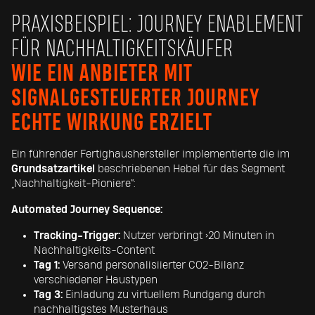
PRAXISBEISPIEL: JOURNEY ENABLEMENT
FÜR NACHHALTIGKEITSKÄUFER
WIE EIN ANBIETER MIT
SIGNALGESTEUERTER JOURNEY
ECHTE WIRKUNG ERZIELT
Ein führender Fertighaushersteller implementierte die im
Grundsatzartikel
beschriebenen Hebel für das Segment
„Nachhaltigkeit-Pioniere“:
Automated Journey Sequence:
Tracking-Trigger:
Nutzer verbringt >20 Minuten in
Nachhaltigkeits-Content
Tag 1:
Versand personalisiierter CO2-Bilanz
verschiedener Haustypen
Tag 3:
Einladung zu virtuellem Rundgang durch
nachhaltigstes Musterhaus