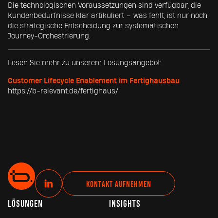
Die technologischen Voraussetzungen sind verfügbar, die
Kundenbedürfnisse klar artikuliert – was fehlt, ist nur noch
die strategische Entscheidung zur systematischen
Journey-Orchestrierung.
Lesen Sie mehr zu unserem Lösungsangebot:
Customer Lifecycle Enablement im Fertighausbau
https://b-relevant.de/fertighaus/
L
KONTAKT AUFNEHMEN
i
LÖSUNGEN
INSIGHTS
n