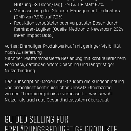
Nutzung (>3 Dosen/Tag) → 70 % TIR statt 52 %
Verbesserung des Glucose-Management-Indicators
(GMI) von 7,9 % auf 7,0 %
Reduktion verspäteter oder verpasster Dosen durch
Reminder-Logiken (Quelle: Medtronic, Newsroom 2024,
InPen Impact Data)
Vorher: Einmaliger Produktverkauf mit geringer Visibilität
nach Auslieferung.
Nachher: Plattformbasierte Beziehung mit kontinuierlichem
Feedback, datenbasiertem Coaching und langfristiger
Nutzerbindung.
Das Subscription-Modell stärkt zudem die Kundenbindung
und ermöglicht kontinuierlichen Umsatz. Gleichzeitig
werden Therapieergebnisse verbessert – was sowohl
Nutzer als auch das Gesundheitssystem überzeugt.
GUIDED SELLING FÜR
ERKLÄRUNGSBEDÜRFTIGE PRODUKTE.