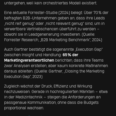
untergehen, weil kein orchestriertes Modell existiert.
Eine aktuelle Forrester-Studie (2024) belegt: Über 70 % der
befragten B2B-Unternehmen geben an, dass ihre Leads
„nicht reif genug“ oder „nicht relevant genug“ sind, um in
verwertbare Vertriebschancen überführt zu werden –
obwohl sie in Leadgenerierung investieren. (Quelle:
Forrester Research, „B2B Marketing Benchmark“, 2024)
Auch Gartner bestätigt die sogenannte „Execution Gap“
zwischen Insight und Handlung:
65 % der
Marketingverantwortlichen
berichten, dass ihre Teams
zwar Analysen erstellen, aber kaum konkrete Maßnahmen
daraus ableiten. (Quelle: Gartner, „Closing the Marketing
Execution Gap“, 2023)
Zugleich wächst der Druck, Effizienz und Wirkung
nachzuweisen. Gerade in hochregulierten Märkten – etwa
in der Medizintechnik – steigen die Anforderungen an
passgenaue Kommunikation, ohne dass die Budgets
proportional wachsen.