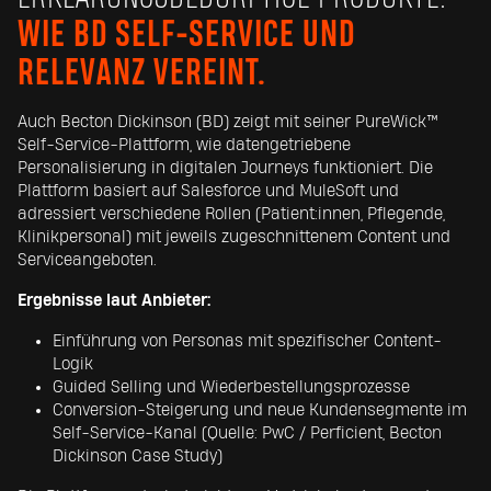
WIE BD SELF-SERVICE UND
RELEVANZ VEREINT.
Auch Becton Dickinson (BD) zeigt mit seiner PureWick™
Self-Service-Plattform, wie datengetriebene
Personalisierung in digitalen Journeys funktioniert. Die
Plattform basiert auf Salesforce und MuleSoft und
adressiert verschiedene Rollen (Patient:innen, Pflegende,
Klinikpersonal) mit jeweils zugeschnittenem Content und
Serviceangeboten.
Ergebnisse laut Anbieter:
Einführung von Personas mit spezifischer Content-
Logik
Guided Selling und Wiederbestellungsprozesse
Conversion-Steigerung und neue Kundensegmente im
Self-Service-Kanal (Quelle: PwC / Perficient, Becton
Dickinson Case Study)