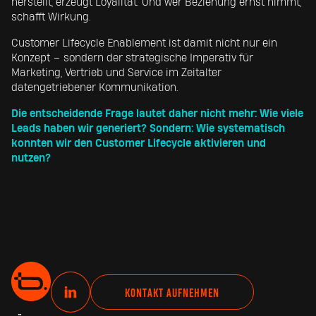
herstellt, erzeugt Loyalität. Und wer Beziehung ernst nimmt,
schafft Wirkung.
Customer Lifecycle Enablement ist damit nicht nur ein
Konzept – sondern der strategische Imperativ für
Marketing, Vertrieb und Service im Zeitalter
datengetriebener Kommunikation.
Die entscheidende Frage lautet daher nicht mehr: Wie viele
Leads haben wir generiert? Sondern:
Wie systematisch
konnten wir den Customer Lifecycle aktivieren und
nutzen?
L
KONTAKT AUFNEHMEN
i