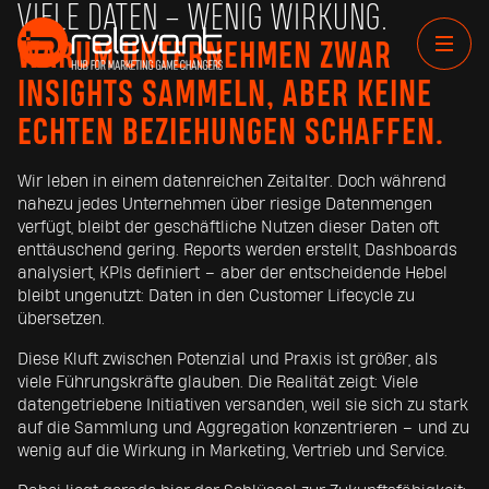
VIELE DATEN – WENIG WIRKUNG.
WARUM UNTERNEHMEN ZWAR
INSIGHTS SAMMELN, ABER KEINE
ECHTEN BEZIEHUNGEN SCHAFFEN.
Wir leben in einem datenreichen Zeitalter. Doch während
nahezu jedes Unternehmen über riesige Datenmengen
verfügt, bleibt der geschäftliche Nutzen dieser Daten oft
enttäuschend gering. Reports werden erstellt, Dashboards
analysiert, KPIs definiert – aber der entscheidende Hebel
bleibt ungenutzt: Daten in den Customer Lifecycle zu
übersetzen.
Diese Kluft zwischen Potenzial und Praxis ist größer, als
viele Führungskräfte glauben. Die Realität zeigt: Viele
datengetriebene Initiativen versanden, weil sie sich zu stark
auf die Sammlung und Aggregation konzentrieren – und zu
wenig auf die Wirkung in Marketing, Vertrieb und Service.