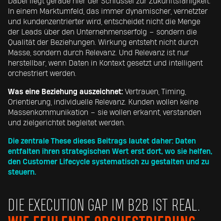
Dabei liegt gerade hier der Schlüssel zur Zukunftsfähigkeit:
In einem Marktumfeld, das immer dynamischer, vernetzter
und kundenzentrierter wird, entscheidet nicht die Menge
der Leads über den Unternehmenserfolg – sondern die
Qualität der Beziehungen. Wirkung entsteht nicht durch
Masse, sondern durch Relevanz. Und Relevanz ist nur
herstellbar, wenn Daten in Kontext gesetzt und intelligent
orchestriert werden.
Was eine Beziehung auszeichnet:
Vertrauen, Timing,
Orientierung, individuelle Relevanz. Kunden wollen keine
Massenkommunikation – sie wollen erkannt, verstanden
und zielgerichtet begleitet werden.
Die zentrale These dieses Beitrags lautet daher: Daten
entfalten ihren strategischen Wert erst dort, wo sie helfen,
den Customer Lifecycle systematisch zu gestalten und zu
steuern.
DIE EXECUTION GAP IM B2B IST REAL.