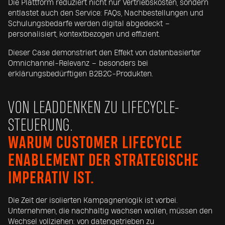
Die Plattform reduziert nicht nur Vertriebskosten, sondern
entlastet auch den Service: FAQs, Nachbestellungen und
Schulungsbedarfe werden digital abgedeckt –
personalisiert, kontextbezogen und effizient.
Dieser Case demonstriert den Effekt von datenbasierter
Omnichannel-Relevanz – besonders bei
erklärungsbedürftigen B2B2C-Produkten.
VON LEADDENKEN ZU LIFECYCLE-
STEUERUNG.
WARUM CUSTOMER LIFECYCLE
ENABLEMENT DER STRATEGISCHE
IMPERATIV IST.
Die Zeit der isolierten Kampagnenlogik ist vorbei.
Unternehmen, die nachhaltig wachsen wollen, müssen den
Wechsel vollziehen: von datengetrieben zu