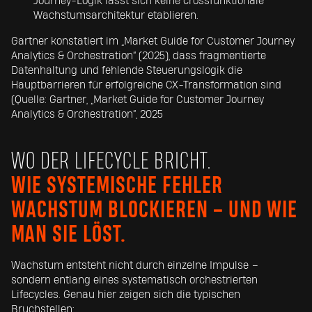
Journey-Logik lässt sich keine crossfunktionale
Wachstumsarchitektur etablieren.
Gartner konstatiert im „Market Guide for Customer Journey
Analytics & Orchestration“ (2025), dass fragmentierte
Datenhaltung und fehlende Steuerungslogik die
Hauptbarrieren für erfolgreiche CX-Transformation sind
(Quelle: Gartner, „Market Guide for Customer Journey
Analytics & Orchestration“, 2025
WO DER LIFECYCLE BRICHT.
WIE SYSTEMISCHE FEHLER
WACHSTUM BLOCKIEREN – UND WIE
MAN SIE LÖST.
Wachstum entsteht nicht durch einzelne Impulse –
sondern entlang eines systematisch orchestrierten
Lifecycles. Genau hier zeigen sich die typischen
Bruchstellen: