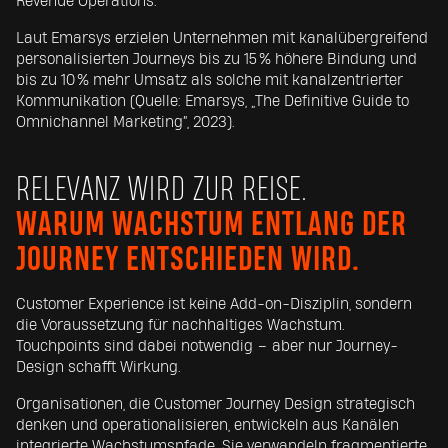
Revenue Operations.
Laut Emarsys erzielen Unternehmen mit kanalübergreifend
personalisierten Journeys bis zu 15 % höhere Bindung und
bis zu 10 % mehr Umsatz als solche mit kanalzentrierter
Kommunikation (Quelle: Emarsys, „The Definitive Guide to
Omnichannel Marketing“, 2023).
RELEVANZ WIRD ZUR REISE.
W
ARUM WACHSTUM ENTLANG DER
JOURNEY ENTSCHIEDEN WIRD.
Customer Experience ist keine Add-on-Disziplin, sondern
die Voraussetzung für nachhaltiges Wachstum.
Touchpoints sind dabei notwendig – aber nur Journey-
Design schafft Wirkung.
Organisationen, die Customer Journey Design strategisch
denken und operationalisieren, entwickeln aus Kanälen
integrierte Wachstumspfade. Sie verwandeln fragmentierte