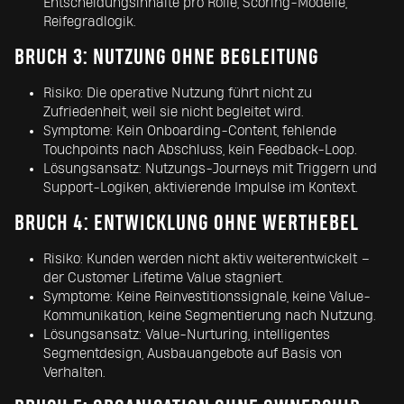
Entscheidungsinhalte pro Rolle, Scoring-Modelle,
Reifegradlogik.
BRUCH 3: NUTZUNG OHNE BEGLEITUNG
Risiko: Die operative Nutzung führt nicht zu
Zufriedenheit, weil sie nicht begleitet wird.
Symptome: Kein Onboarding-Content, fehlende
Touchpoints nach Abschluss, kein Feedback-Loop.
Lösungsansatz: Nutzungs-Journeys mit Triggern und
Support-Logiken, aktivierende Impulse im Kontext.
BRUCH 4: ENTWICKLUNG OHNE WERTHEBEL
Risiko: Kunden werden nicht aktiv weiterentwickelt –
der Customer Lifetime Value stagniert.
Symptome: Keine Reinvestitionssignale, keine Value-
Kommunikation, keine Segmentierung nach Nutzung.
Lösungsansatz: Value-Nurturing, intelligentes
Segmentdesign, Ausbauangebote auf Basis von
Verhalten.