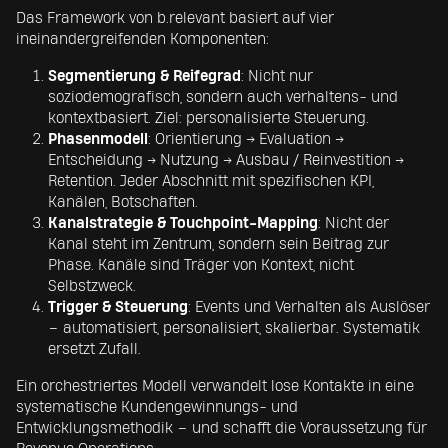
Das Framework von b.relevant basiert auf vier
ineinandergreifenden Komponenten:
Segmentierung & Reifegrad
: Nicht nur
soziodemografisch, sondern auch verhaltens- und
kontextbasiert. Ziel: personalisierte Steuerung.
Phasenmodell
: Orientierung → Evaluation →
Entscheidung → Nutzung → Ausbau / Reinvestition →
Retention. Jeder Abschnitt mit spezifischen KPI,
Kanälen, Botschaften.
Kanalstrategie & Touchpoint-Mapping
: Nicht der
Kanal steht im Zentrum, sondern sein Beitrag zur
Phase. Kanäle sind Träger von Kontext, nicht
Selbstzweck.
Trigger & Steuerung
: Events und Verhalten als Auslöser
– automatisiert, personalisiert, skalierbar. Systematik
ersetzt Zufall.
Ein orchestriertes Modell verwandelt lose Kontakte in eine
systematische Kundengewinnungs- und
Entwicklungsmethodik – und schafft die Voraussetzung für