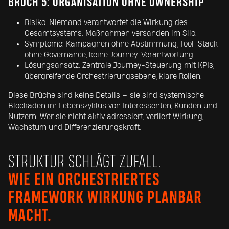
BRUCH 5: ORGANISATION OHNE OWNERSHIP
Risiko: Niemand verantwortet die Wirkung des
Gesamtsystems. Maßnahmen versanden im Silo.
Symptome: Kampagnen ohne Abstimmung, Tool-Stack
ohne Governance, keine Journey-Verantwortung.
Lösungsansatz: Zentrale Journey-Steuerung mit KPIs,
übergreifende Orchestrierungsebene, klare Rollen.
Diese Brüche sind keine Details – sie sind systemische
Blockaden im Lebenszyklus von Interessenten, Kunden und
Nutzern. Wer sie nicht aktiv adressiert, verliert Wirkung,
Wachstum und Differenzierungskraft.
STRUKTUR SCHLÄGT ZUFALL.
WIE EIN ORCHESTRIERTES
FRAMEWORK WIRKUNG PLANBAR
MACHT.