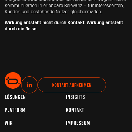
Kommunikation in erlebbare Relevanz – für Interessenten,
Kunden und bestehende Nutzer gleichermaßen.
Wirkung entsteht nicht durch Kontakt. Wirkung entsteht
durch die Reise.
L
KONTAKT AUFNEHMEN
i
LÖSUNGEN
INSIGHTS
n
k
PLATFORM
KONTAKT
e
d
WIR
IMPRESSUM
I