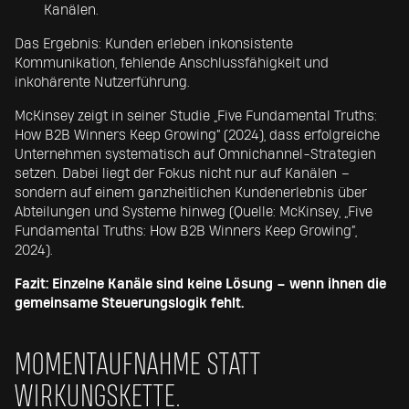
Kanälen.
Das Ergebnis: Kunden erleben inkonsistente
Kommunikation, fehlende Anschlussfähigkeit und
inkohärente Nutzerführung.
McKinsey zeigt in seiner Studie „Five Fundamental Truths:
How B2B Winners Keep Growing“ (2024), dass erfolgreiche
Unternehmen systematisch auf Omnichannel-Strategien
setzen. Dabei liegt der Fokus nicht nur auf Kanälen –
sondern auf einem ganzheitlichen Kundenerlebnis über
Abteilungen und Systeme hinweg (Quelle: McKinsey, „Five
Fundamental Truths: How B2B Winners Keep Growing“,
2024).
Fazit: Einzelne Kanäle sind keine Lösung – wenn ihnen die
gemeinsame Steuerungslogik fehlt.
MOMENTAUFNAHME STATT
WIRKUNGSKETTE.